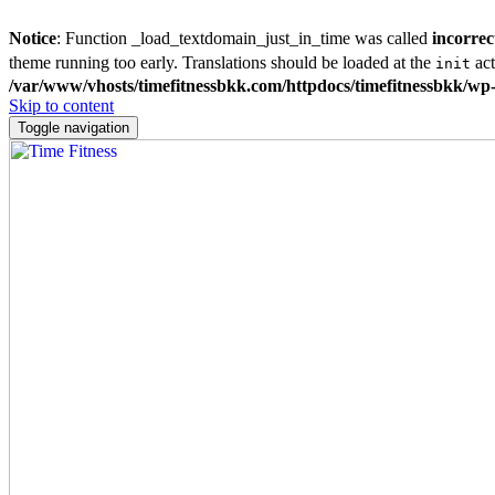
Notice
: Function _load_textdomain_just_in_time was called
incorrec
theme running too early. Translations should be loaded at the
act
init
/var/www/vhosts/timefitnessbkk.com/httpdocs/timefitnessbkk/wp-
Skip to content
Toggle navigation